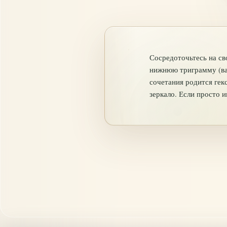
Сосредоточьтесь на св
нижнюю триграмму (ва
сочетания родится гек
зеркало. Если просто 